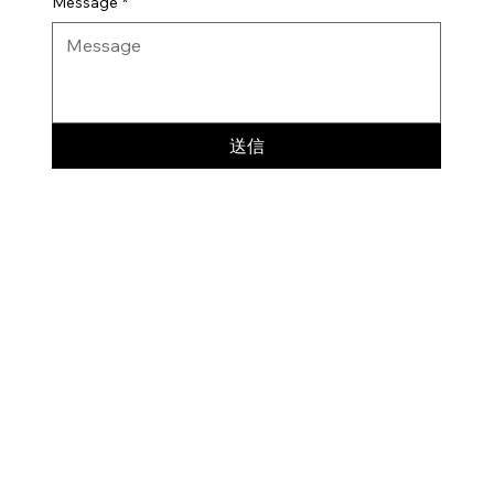
Message
*
送信