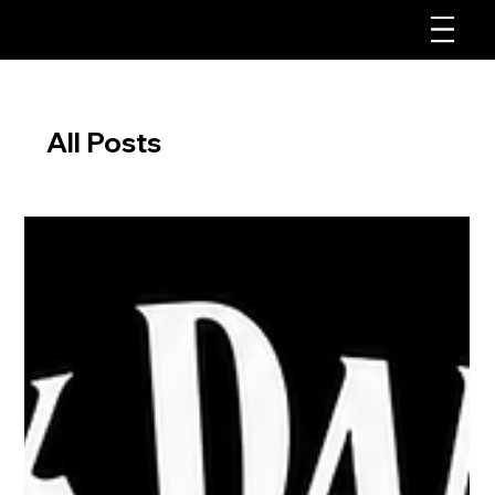
Men
All Posts